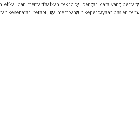
n etika, dan memanfaatkan teknologi dengan cara yang bertan
ayanan kesehatan, tetapi juga membangun kepercayaan pasien ter