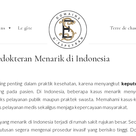
ins
Le gîte
Terre de cha
edokteran Menarik di Indonesia
ling penting dalam praktik kesehatan, karena menyangkut
keput
g pada pasien. Di Indonesia, beberapa kasus menarik menyo
nteks pelayanan publik maupun praktek swasta. Memahami kasus-
s pelayanan medis sekaligus menjaga kepercayaan masyarakat.
yang menarik di Indonesia terjadi di rumah sakit rujukan besar. Se
tusan segera mengenai prosedur invasif yang berisiko tinggi. D