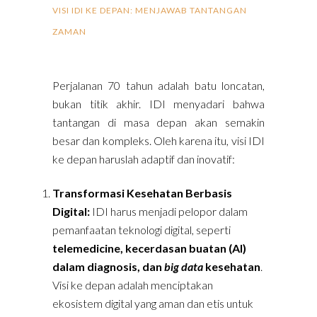
VISI IDI KE DEPAN: MENJAWAB TANTANGAN
ZAMAN
Perjalanan 70 tahun adalah batu loncatan,
bukan titik akhir. IDI menyadari bahwa
tantangan di masa depan akan semakin
besar dan kompleks. Oleh karena itu, visi IDI
ke depan haruslah adaptif dan inovatif:
Transformasi Kesehatan Berbasis
Digital:
IDI harus menjadi pelopor dalam
pemanfaatan teknologi digital, seperti
telemedicine, kecerdasan buatan (AI)
dalam diagnosis, dan
big data
kesehatan
.
Visi ke depan adalah menciptakan
ekosistem digital yang aman dan etis untuk