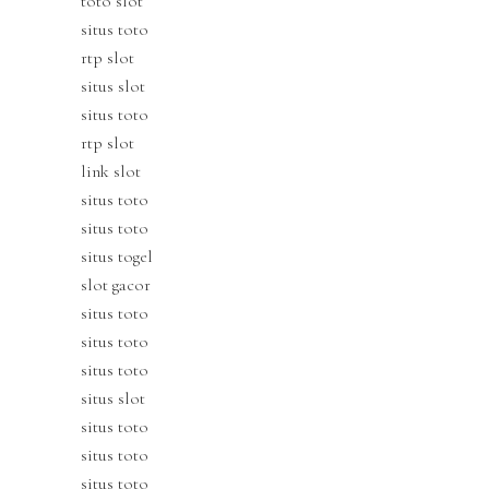
toto slot
situs toto
rtp slot
situs slot
situs toto
rtp slot
link slot
situs toto
situs toto
situs togel
slot gacor
situs toto
situs toto
situs toto
situs slot
situs toto
situs toto
situs toto