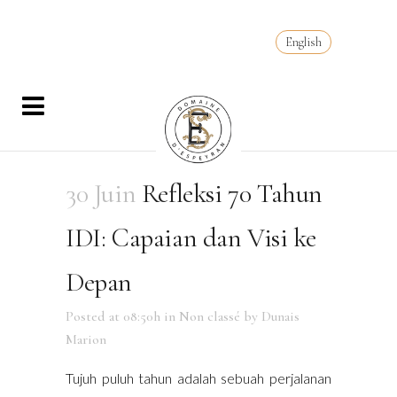
English
30 Juin
Refleksi 70 Tahun
IDI: Capaian dan Visi ke
Depan
Posted at 08:50h
in
Non classé
by
Dunais
Marion
Tujuh puluh tahun adalah sebuah perjalanan