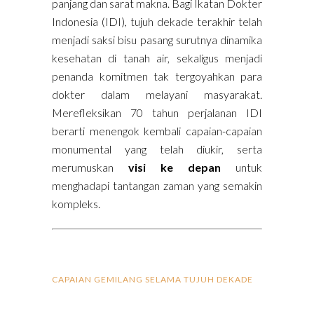
panjang dan sarat makna. Bagi Ikatan Dokter
Indonesia (IDI), tujuh dekade terakhir telah
menjadi saksi bisu pasang surutnya dinamika
kesehatan di tanah air, sekaligus menjadi
penanda komitmen tak tergoyahkan para
dokter dalam melayani masyarakat.
Merefleksikan 70 tahun perjalanan IDI
berarti menengok kembali capaian-capaian
monumental yang telah diukir, serta
merumuskan
visi ke depan
untuk
menghadapi tantangan zaman yang semakin
kompleks.
CAPAIAN GEMILANG SELAMA TUJUH DEKADE