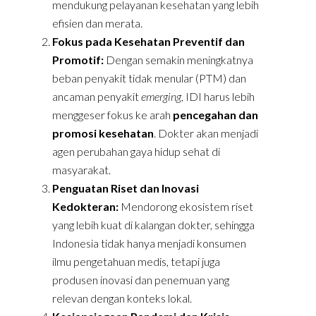
mendukung pelayanan kesehatan yang lebih
efisien dan merata.
Fokus pada Kesehatan Preventif dan
Promotif:
Dengan semakin meningkatnya
beban penyakit tidak menular (PTM) dan
ancaman penyakit
emerging
, IDI harus lebih
menggeser fokus ke arah
pencegahan dan
promosi kesehatan
. Dokter akan menjadi
agen perubahan gaya hidup sehat di
masyarakat.
Penguatan Riset dan Inovasi
Kedokteran:
Mendorong ekosistem riset
yang lebih kuat di kalangan dokter, sehingga
Indonesia tidak hanya menjadi konsumen
ilmu pengetahuan medis, tetapi juga
produsen inovasi dan penemuan yang
relevan dengan konteks lokal.