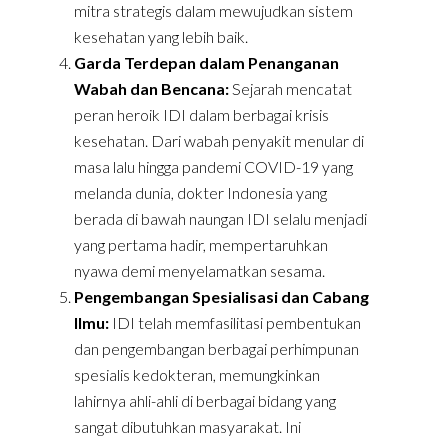
mitra strategis dalam mewujudkan sistem
kesehatan yang lebih baik.
Garda Terdepan dalam Penanganan
Wabah dan Bencana:
Sejarah mencatat
peran heroik IDI dalam berbagai krisis
kesehatan. Dari wabah penyakit menular di
masa lalu hingga pandemi COVID-19 yang
melanda dunia, dokter Indonesia yang
berada di bawah naungan IDI selalu menjadi
yang pertama hadir, mempertaruhkan
nyawa demi menyelamatkan sesama.
Pengembangan Spesialisasi dan Cabang
Ilmu:
IDI telah memfasilitasi pembentukan
dan pengembangan berbagai perhimpunan
spesialis kedokteran, memungkinkan
lahirnya ahli-ahli di berbagai bidang yang
sangat dibutuhkan masyarakat. Ini