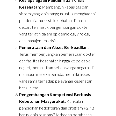
Kesiapsiagaan Pandemi dan Krisis
Kesehatan:
Membangun kapasitas dan
sistem yang lebih tangguh untuk menghadapi
pandemi atau krisis kesehatan di masa
depan, termasuk pengembangan dokter
yang terlatih dalam epidemiologi, virologi,
dan manajemen krisis.
Pemerataan dan Akses Berkeadilan:
Terus memperjuangkan pemerataan dokter
dan fasilitas kesehatan hingga ke pelosok
negeri, memastikan setiap warga negara, di
manapun mereka berada, memiliki akses
yang sama terhadap pelayanan kesehatan
berkualitas.
Pengembangan Kompetensi Berbasis
Kebutuhan Masyarakat:
Kurikulum
pendidikan kedokteran dan program P2KB
harus lebih responsif terhadap perubahan