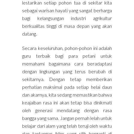
lestarikan setiap pohon tua di sekitar kita
sebagai warisan hayati yang sangat berharga
bagi kelangsungan industri agrikultur
berkualitas tinggi di masa depan yang akan
datang.
Secara keseluruhan, pohon-pohon ini adalah
guru terbaik bagi para petani untuk
memahami bagaimana cara beradaptasi
dengan lingkungan yang terus berubah di
sekitarnya. Dengan tetap memberikan
perhatian maksimal pada setiap helai daun
dan akarnya, kita sedang memastikan bahwa
keajaiban rasa ini akan tetap bisa dinikmati
oleh generasi mendatang dengan rasa
bangga yang sama. Jangan pernah lelah untuk
belajar dari alam yang telah teruji oleh waktu
dan tantangan iklim yang silih berganti di