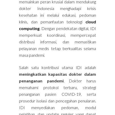
memainkan peran krusial dalam mendukung
dokter Indonesia menghadapi krisis
kesehatan ini melalui edukasi, pedoman
klinis, dan pemanfaatan teknologi
cloud
computing
. Dengan pendekatan digital, IDI
memperkuat koordinasi, mempercepat
distribusi informasi, dan memastikan
pelayanan medis tetap berkualitas selama
masa pandemi.
Salah satu kontribusi utama IDI adalah
meningkatkan kapasitas dokter dalam
penanganan pandemi
. Dokter harus
memahami protokol terbaru, strategi
penanganan pasien COVID-19, serta
prosedur isolasi dan pencegahan penularan.
IDI menyediakan pedoman, modul
pelatihan, dan update reguler yang dapat