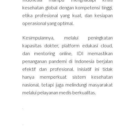
kesehatan global dengan kompetensi tinggi,
etika profesional yang kuat, dan kesiapan
operasional yang optimal.
Kesimpulannya, melalui peningkatan
kapasitas dokter, platform edukasi cloud,
dan mentoring online, IDI memastikan
penanganan pandemi di Indonesia berjalan
efektif dan profesional. Inisiatif ini tidak
hanya memperkuat sistem kesehatan
nasional, tetapi juga melindungi masyarakat
melalui pelayanan medis berkualitas.
situs toto
slot gacor