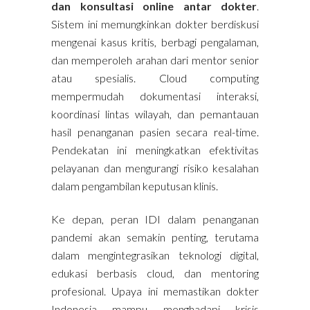
dan konsultasi online antar dokter
.
Sistem ini memungkinkan dokter berdiskusi
mengenai kasus kritis, berbagi pengalaman,
dan memperoleh arahan dari mentor senior
atau spesialis. Cloud computing
mempermudah dokumentasi interaksi,
koordinasi lintas wilayah, dan pemantauan
hasil penanganan pasien secara real-time.
Pendekatan ini meningkatkan efektivitas
pelayanan dan mengurangi risiko kesalahan
dalam pengambilan keputusan klinis.
Ke depan, peran IDI dalam penanganan
pandemi akan semakin penting, terutama
dalam mengintegrasikan teknologi digital,
edukasi berbasis cloud, dan mentoring
profesional. Upaya ini memastikan dokter
Indonesia mampu menghadapi krisis