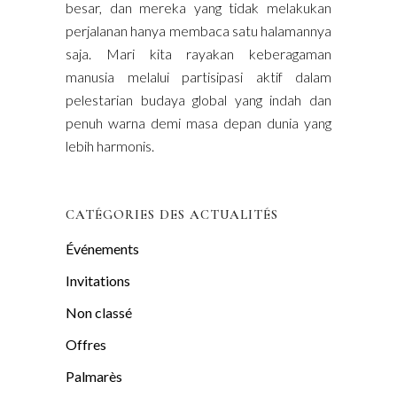
besar, dan mereka yang tidak melakukan
perjalanan hanya membaca satu halamannya
saja. Mari kita rayakan keberagaman
manusia melalui partisipasi aktif dalam
pelestarian budaya global yang indah dan
penuh warna demi masa depan dunia yang
lebih harmonis.
CATÉGORIES DES ACTUALITÉS
Événements
Invitations
Non classé
Offres
Palmarès