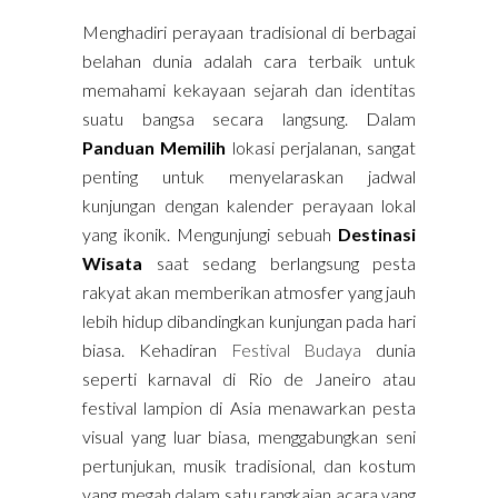
Menghadiri perayaan tradisional di berbagai
belahan dunia adalah cara terbaik untuk
memahami kekayaan sejarah dan identitas
suatu bangsa secara langsung. Dalam
Panduan Memilih
lokasi perjalanan, sangat
penting untuk menyelaraskan jadwal
kunjungan dengan kalender perayaan lokal
yang ikonik. Mengunjungi sebuah
Destinasi
Wisata
saat sedang berlangsung pesta
rakyat akan memberikan atmosfer yang jauh
lebih hidup dibandingkan kunjungan pada hari
biasa. Kehadiran
Festival Budaya
dunia
seperti karnaval di Rio de Janeiro atau
festival lampion di Asia menawarkan pesta
visual yang luar biasa, menggabungkan seni
pertunjukan, musik tradisional, dan kostum
yang megah dalam satu rangkaian acara yang