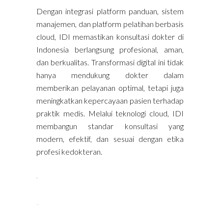
Dengan integrasi platform panduan, sistem
manajemen, dan platform pelatihan berbasis
cloud, IDI memastikan konsultasi dokter di
Indonesia berlangsung profesional, aman,
dan berkualitas. Transformasi digital ini tidak
hanya mendukung dokter dalam
memberikan pelayanan optimal, tetapi juga
meningkatkan kepercayaan pasien terhadap
praktik medis. Melalui teknologi cloud, IDI
membangun standar konsultasi yang
modern, efektif, dan sesuai dengan etika
profesi kedokteran.
situs gacor
link slot