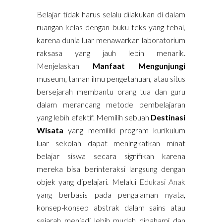
Belajar tidak harus selalu dilakukan di dalam
ruangan kelas dengan buku teks yang tebal,
karena dunia luar menawarkan laboratorium
raksasa yang jauh lebih menarik.
Menjelaskan
Manfaat Mengunjungi
museum, taman ilmu pengetahuan, atau situs
bersejarah membantu orang tua dan guru
dalam merancang metode pembelajaran
yang lebih efektif. Memilih sebuah
Destinasi
Wisata
yang memiliki program kurikulum
luar sekolah dapat meningkatkan minat
belajar siswa secara signifikan karena
mereka bisa berinteraksi langsung dengan
objek yang dipelajari. Melalui
Edukasi Anak
yang berbasis pada pengalaman nyata,
konsep-konsep abstrak dalam sains atau
sejarah menjadi lebih mudah dipahami dan