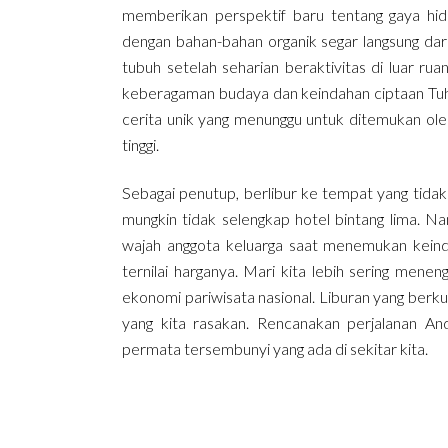
memberikan perspektif baru tentang gaya hidu
dengan bahan-bahan organik segar langsung dar
tubuh setelah seharian beraktivitas di luar ru
keberagaman budaya dan keindahan ciptaan Tuha
cerita unik yang menunggu untuk ditemukan oleh
tinggi.
Sebagai penutup, berlibur ke tempat yang tidak
mungkin tidak selengkap hotel bintang lima. N
wajah anggota keluarga saat menemukan keind
ternilai harganya. Mari kita lebih sering men
ekonomi pariwisata nasional. Liburan yang berk
yang kita rasakan. Rencanakan perjalanan A
permata tersembunyi yang ada di sekitar kita.