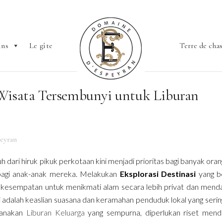
ins
Le gîte
Terre de cha
 Wisata Tersembunyi untuk Liburan
eyran
dari hiruk pikuk perkotaan kini menjadi prioritas bagi banyak oran
bagi anak-anak mereka. Melakukan
Eksplorasi Destinasi
yang b
 kesempatan untuk menikmati alam secara lebih privat dan mend
i
adalah keaslian suasana dan keramahan penduduk lokal yang sering
canakan
Liburan Keluarga
yang sempurna, diperlukan riset men